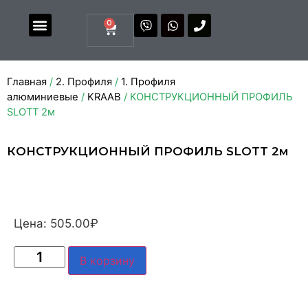
0
Магазин комплектующих
Каталоги и прайсы
Главная
/
2. Профиля
/
1. Профиля
алюминиевые
/
KRAAB
/ КОНСТРУКЦИОННЫЙ ПРОФИЛЬ
SLOTT 2м
КОНСТРУКЦИОННЫЙ ПРОФИЛЬ SLOTT 2м
Цена:
505.00
₽
В корзину