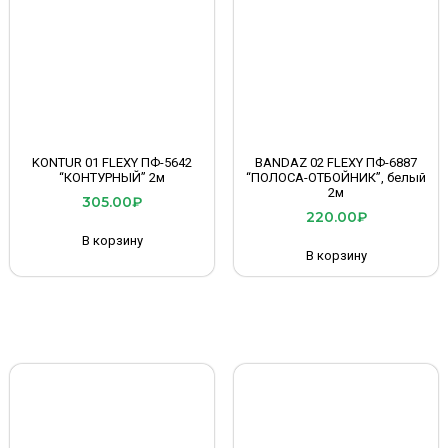
KONTUR 01 FLEXY ПФ-5642
BANDAZ 02 FLEXY ПФ-6887
“КОНТУРНЫЙ” 2м
“ПОЛОСА-ОТБОЙНИК”, белый
2м
305.00
₽
220.00
₽
В корзину
В корзину