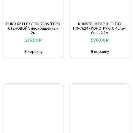
EURO 02 FLEXY ПФ-7206 “ЕВРО
KONSTRUKTOR 01 FLEXY
СТЕНОВОЙ”, неокрашенный
ПФ-7624 «КОНСТРУКТОР Lite»,
2м
белый 2м
215.00
₽
570.00
₽
В корзину
В корзину