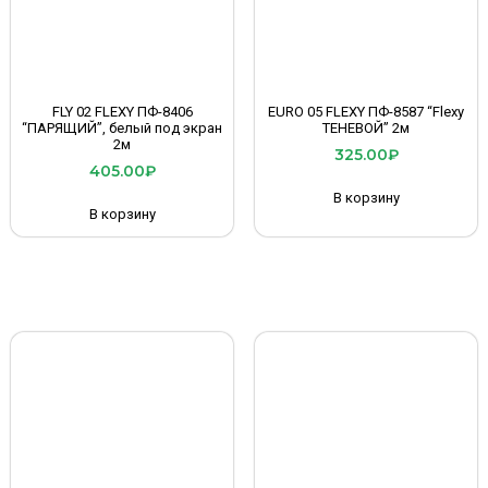
FLY 02 FLEXY ПФ-8406
EURO 05 FLEXY ПФ-8587 “Flexy
“ПАРЯЩИЙ”, белый под экран
ТЕНЕВОЙ” 2м
2м
325.00
₽
405.00
₽
В корзину
В корзину