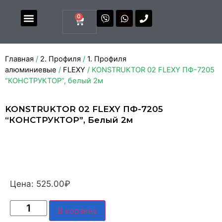
0
Магазин комплектующих
Каталоги и прайсы
Главная
/
2. Профиля
/
1. Профиля
алюминиевые
/
FLEXY
/ KONSTRUKTOR 02 FLEXY ПФ-7205
“КОНСТРУКТОР”, белый 2м
KONSTRUKTOR 02 FLEXY ПФ-7205
“КОНСТРУКТОР”, Белый 2м
Цена:
525.00
₽
В корзину