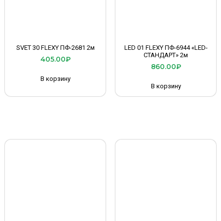
SVET 30 FLEXY ПФ-2681 2м
LED 01 FLEXY ПФ-6944 «LED-
СТАНДАРТ» 2м
405.00
₽
860.00
₽
В корзину
В корзину