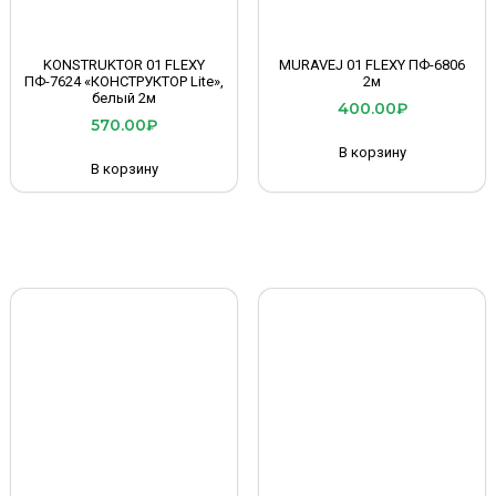
KONSTRUKTOR 01 FLEXY
MURAVEJ 01 FLEXY ПФ-6806
ПФ-7624 «КОНСТРУКТОР Lite»,
2м
белый 2м
400.00
₽
570.00
₽
В корзину
В корзину