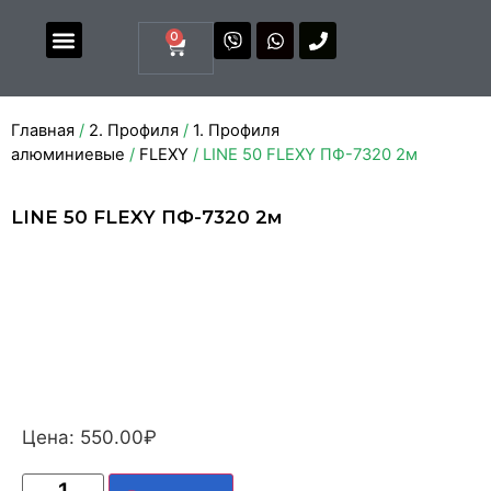
0
Магазин комплектующих
Каталоги и прайсы
Главная
/
2. Профиля
/
1. Профиля
алюминиевые
/
FLEXY
/ LINE 50 FLEXY ПФ-7320 2м
LINE 50 FLEXY ПФ-7320 2м
Цена:
550.00
₽