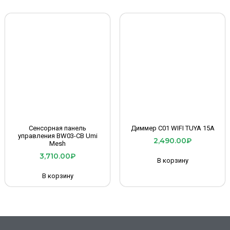
Сенсорная панель
Диммер C01 WIFI TUYA 15A
управления BW03-CB Umi
2,490.00
₽
Mesh
3,710.00
₽
В корзину
В корзину