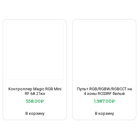
Контроллер Magic RGB Mini
Пульт RGB/RGBW/RGBCCT на
RF 6A 21кн
4 зоны RC03RF белый
558.00
₽
1,987.00
₽
В корзину
В корзину