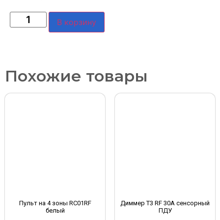
В корзину
Похожие товары
Пульт на 4 зоны RC01RF
Диммер T3 RF 30A сенсорный
белый
ПДУ