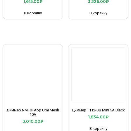
1,615.00
₽
3,326.00
₽
В корзину
В корзину
Диммер NM10+App Umi Mesh
Диммер T112-SB Mini 5A Black
10A
1,834.00
₽
3,010.00
₽
В корзину