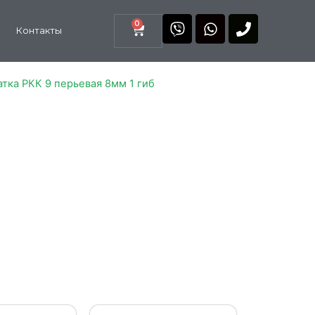
0
Контакты
атка РКК 9 перьевая 8мм 1 гиб