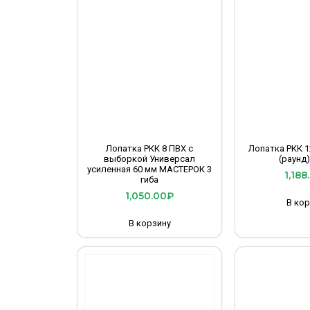
Лопатка РКК 8 ПВХ с
Лопатка РКК 1
выборкой Универсал
(раунд)
усиленная 60 мм МАСТЕРОК 3
1,188
гиба
1,050.00
₽
В кор
В корзину