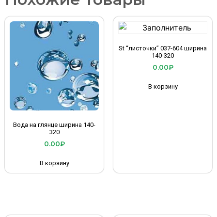
St “листочки” 037-604 ширина
140-320
0.00
₽
В корзину
Вода на глянце ширина 140-
320
0.00
₽
В корзину