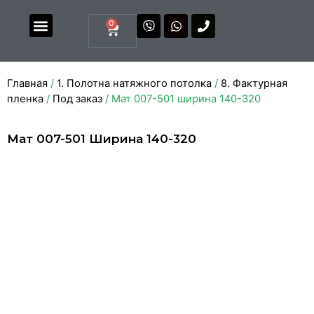
0
Магазин комплектующих
Каталоги и прайсы
Главная
/
1. Полотна натяжного потолка
/
8. Фактурная
пленка
/
Под заказ
/ Мат 007-501 ширина 140-320
Мат 007-501 Ширина 140-320