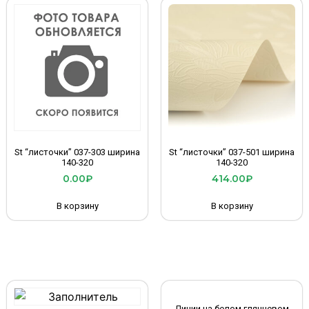
St “листочки” 037-303 ширина
St “листочки” 037-501 ширина
140-320
140-320
0.00
₽
414.00
₽
В корзину
В корзину
Линии на белом глянцевом