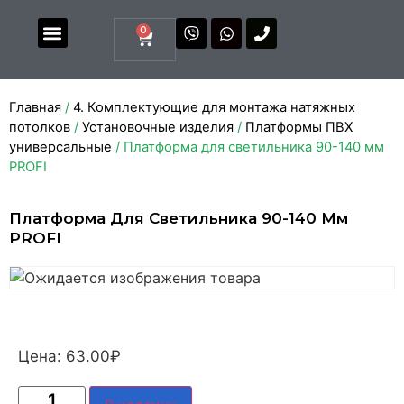
0
Магазин комплектующих
Каталоги и прайсы
Главная
/
4. Комплектующие для монтажа натяжных
потолков
/
Установочные изделия
/
Платформы ПВХ
универсальные
/ Платформа для светильника 90-140 мм
PROFI
Платформа Для Светильника 90-140 Мм
PROFI
Цена:
63.00
₽