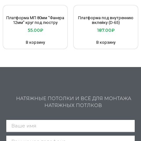
Платформа МП 80мм “Фанера
Платформа под внутреннию
12мм” круг под люстру
вклейку (D-65)
55.00
₽
187.00
₽
В корзину
В корзину
НАТЯЖНЫЕ ПОТОЛКИ И ВСЁ ДЛЯ МОНТАЖА
НАТЯЖНЫХ ПОТЛКОВ