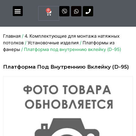
0
Магазин комплектующих
Каталоги и прайсы
Главная
/
4. Комплектующие для монтажа натяжных
потолков
/
Установочные изделия
/
Платформы из
фанеры
/ Платформа под внутреннию вклейку (D-95)
Платформа Под Внутреннию Вклейку (D-95)