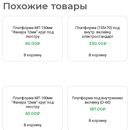
Похожие товары
Платформа МП 150мм
Платформа (155×70) под
“Фанера 12мм” круг под
внутр. вклейку
люстру
электростандарт
90.00
₽
330.00
₽
В корзину
В корзину
Платформа МП 100мм
Платформа под внутреннию
“Фанера 12мм” круг под
вклейку (D-60)
люстру
187.00
₽
65.00
₽
В корзину
В корзину