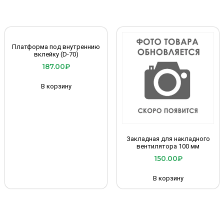
Платформа под внутреннию
вклейку (D-70)
187.00
₽
В корзину
Закладная для накладного
вентилятора 100 мм
150.00
₽
В корзину