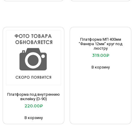
Платформа МП 400мм
“Фанера 12мм” круг под
люстру
319.00
₽
В корзину
Платформа под внутреннию
вклейку (D-90)
220.00
₽
В корзину