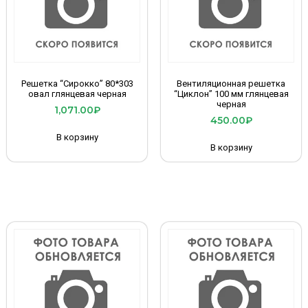
Решетка “Сирокко” 80*303
Вентиляционная решетка
овал глянцевая черная
“Циклон” 100 мм глянцевая
черная
1,071.00
₽
450.00
₽
В корзину
В корзину