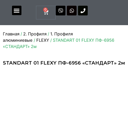
0
Магазин комплектующих
Каталоги и прайсы
Главная
/
2. Профиля
/
1. Профиля
алюминиевые
/
FLEXY
/ STANDART 01 FLEXY ПФ-6956
«СТАНДАРТ» 2м
STANDART 01 FLEXY ПФ-6956 «СТАНДАРТ» 2м