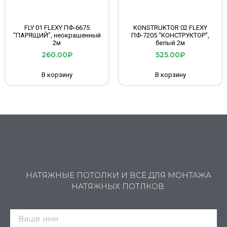
FLY 01 FLEXY ПФ-6675
KONSTRUKTOR 02 FLEXY
“ПАРЯЩИЙ”, неокрашенный
ПФ-7205 “КОНСТРУКТОР”,
2м
белый 2м
260.00
₽
525.00
₽
В корзину
В корзину
НАТЯЖНЫЕ ПОТОЛКИ И ВСЁ ДЛЯ МОНТАЖА
НАТЯЖНЫХ ПОТЛКОВ