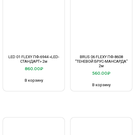
LED 01 FLEXY ПФ-6944 «LED-
BRUS 06 FLEXY ПФ-8608
СТАНДАРТ» 2м
“ТЕНЕВОЙ БРУС-МАНСАРДА”
2м
860.00
₽
560.00
₽
В корзину
В корзину