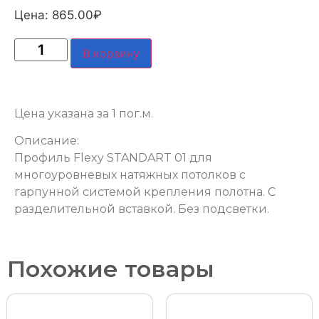
Цена:
865.00
₽
В корзину
Цена указана за 1 пог.м.
Описание:
Профиль Flexy STANDART 01 для
многоуровневых натяжных потолков с
гарпунной системой крепления полотна. С
разделительной вставкой. Без подсветки.
Похожие товары