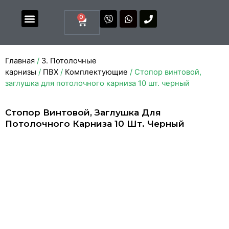
0
Магазин комплектующих
Каталоги и прайсы
Главная
/
3. Потолочные
карнизы
/
ПВХ
/
Комплектующие
/ Стопор винтовой,
заглушка для потолочного карниза 10 шт. черный
Стопор Винтовой, Заглушка Для
Потолочного Карниза 10 Шт. Черный