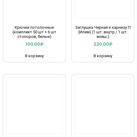
Крючки потолочные
Заглушка Черная к карнизу П
(комплект 50 шт + 6 шт
(Илем) (1 шт. внутр./ 1 шт.
стопоров, белые)
внеш.)
100.00
₽
220.00
₽
В корзину
В корзину