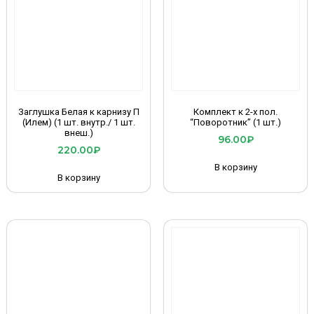
Заглушка Белая к карнизу П
Комплект к 2-х пол.
(Илем) (1 шт. внутр./ 1 шт.
“Поворотник” (1 шт.)
внеш.)
96.00
₽
220.00
₽
В корзину
В корзину