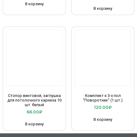
В корзину
В корзину
Стопор винтовой, заглушка
Комплект к 3-х пол
для потолочного карниза 10
“Поворотник” (1 шт.)
шт. белый
120.00
₽
66.00
₽
В корзину
В корзину