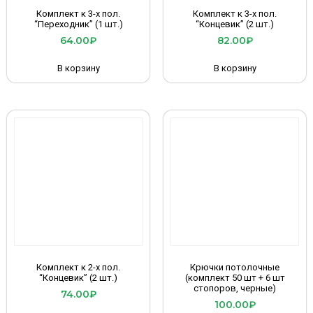
Комплект к 3-х пол.
Комплект к 3-х пол.
“Переходник” (1 шт.)
“Концевик” (2 шт.)
64.00
₽
82.00
₽
В корзину
В корзину
Комплект к 2-х пол.
Крючки потолочные
“Концевик” (2 шт.)
(комплект 50 шт + 6 шт
стопоров, черные)
74.00
₽
100.00
₽