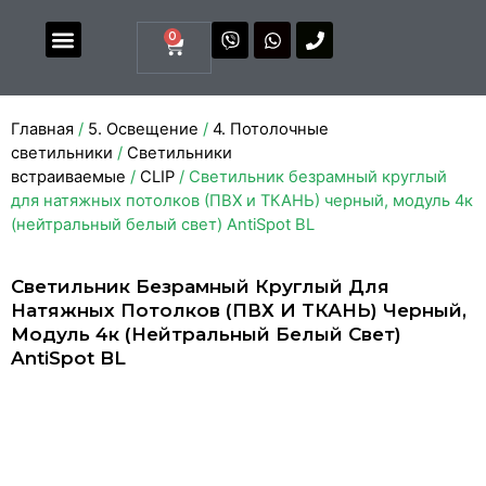
0
Магазин комплектующих
Каталоги и прайсы
Главная
/
5. Освещение
/
4. Потолочные
светильники
/
Светильники
встраиваемые
/
CLIP
/ Светильник безрамный круглый
для натяжных потолков (ПВХ и ТКАНЬ) черный, модуль 4к
(нейтральный белый свет) AntiSpot BL
Светильник Безрамный Круглый Для
Натяжных Потолков (ПВХ И ТКАНЬ) Черный,
Модуль 4к (нейтральный Белый Свет)
AntiSpot BL