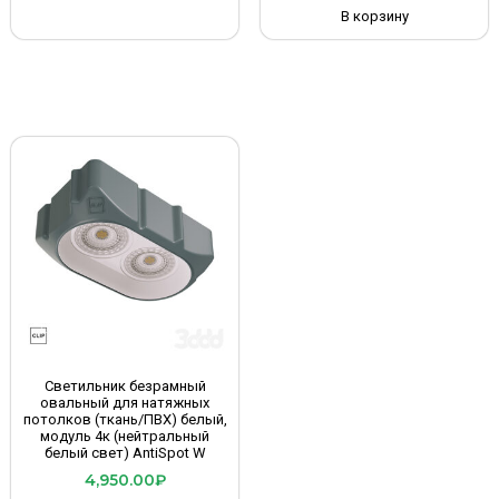
В корзину
Светильник безрамный
овальный для натяжных
потолков (ткань/ПВХ) белый,
модуль 4к (нейтральный
белый свет) AntiSpot W
4,950.00
₽