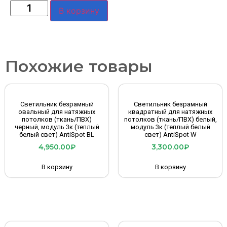
В корзину
Похожие товары
Светильник безрамный
Светильник безрамный
овальный для натяжных
квадратный для натяжных
потолков (ткань/ПВХ)
потолков (ткань/ПВХ) белый,
черный, модуль 3к (теплый
модуль 3к (теплый белый
белый свет) AntiSpot BL
свет) AntiSpot W
4,950.00
₽
3,300.00
₽
В корзину
В корзину