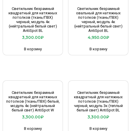
Светильник безрамный
Светильник безрамный
квадратный для натяжных
овальный для натяжных
потолков (ткань/ПВХ)
потолков (ткань/ПВХ)
черный, модуль 4к
черный, модуль 4к
(нейтральный белый свет)
(нейтральный белый свет)
AntiSpot BL
AntiSpot BL
3,300.00
₽
4,950.00
₽
В корзину
В корзину
Светильник безрамный
Светильник безрамный
квадратный для натяжных
квадратный для натяжных
потолков (ткань/ПВХ) белый,
потолков (ткань/ПВХ)
модуль 4к (нейтральный
черный, модуль 3к (теплый
белый свет) AntiSpot W
белый свет) AntiSpot BL
3,300.00
₽
3,300.00
₽
В корзину
В корзину