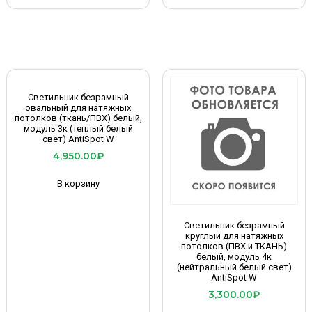
Светильник безрамный
овальный для натяжных
потолков (ткань/ПВХ) белый,
модуль 3к (теплый белый
свет) AntiSpot W
4,950.00
₽
В корзину
Светильник безрамный
круглый для натяжных
потолков (ПВХ и ТКАНЬ)
белый, модуль 4к
(нейтральный белый свет)
AntiSpot W
3,300.00
₽