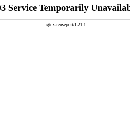
03 Service Temporarily Unavailab
nginx-reuseport/1.21.1