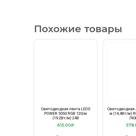
Похожие товары
Светодиодная лента LEDS
Светодиодная л
POWER 5050 RGB 120/м
м (14,4Вт/м) 
(19.2Вт/м) 24В
ЛЮ
615.00
₽
578.