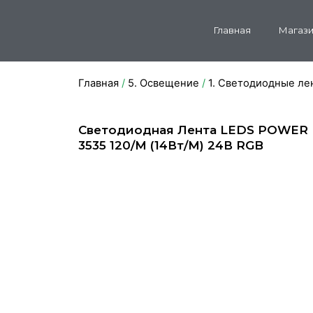
Главная
Магази
Главная
/
5. Освещение
/
1. Светодиодные ле
Светодиодная Лента LEDS POWER
3535 120/м (14Вт/м) 24В RGB