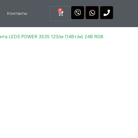
0
Контакты
нта LEDS POWER 3535 120/м (14Вт/м) 24В RGB