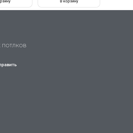
орзину
В корзину
Х ПОТЛКОВ
править