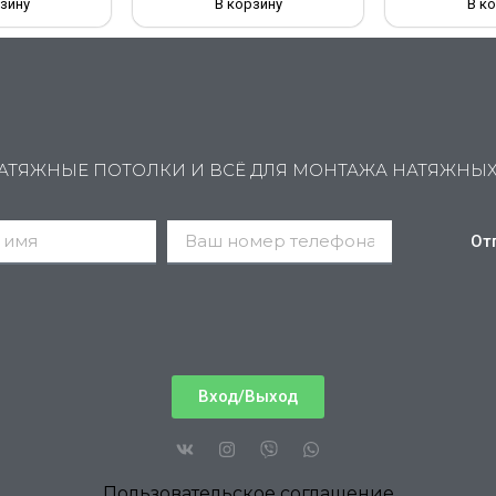
зину
В корзину
В к
АТЯЖНЫЕ ПОТОЛКИ И ВСЁ ДЛЯ МОНТАЖА НАТЯЖНЫ
От
Вход/Выход
Пользовательское соглашение