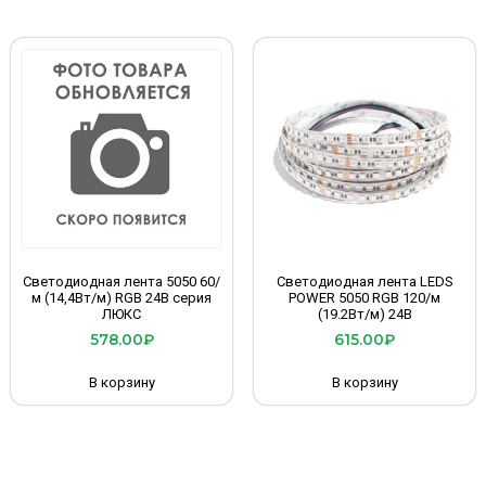
Светодиодная лента 5050 60/
Светодиодная лента LEDS
м (14,4Вт/м) RGB 24B серия
POWER 5050 RGB 120/м
ЛЮКС
(19.2Вт/м) 24В
578.00
₽
615.00
₽
В корзину
В корзину