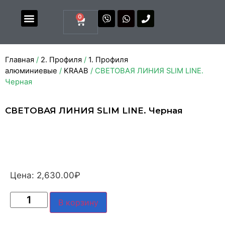
0
Магазин комплектующих
Каталоги и прайсы
Главная
/
2. Профиля
/
1. Профиля
алюминиевые
/
KRAAB
/ СВЕТОВАЯ ЛИНИЯ SLIM LINE.
Черная
СВЕТОВАЯ ЛИНИЯ SLIM LINE. Черная
Цена:
2,630.00
₽
В корзину