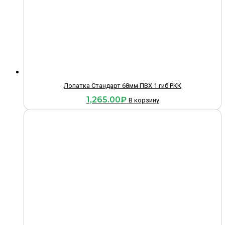
Лопатка Стандарт 68мм ПВХ 1 гиб РКК
1,265.00
₽
В корзину