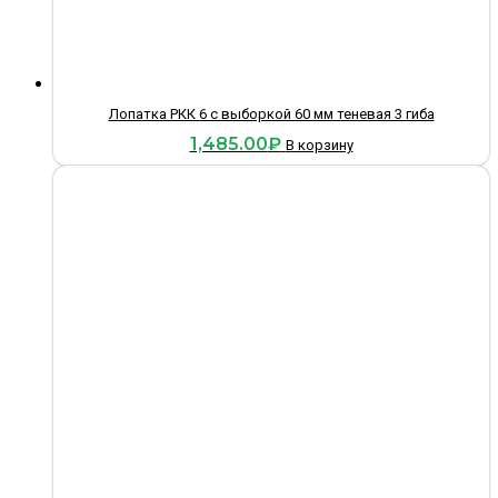
Лопатка РКК 6 с выборкой 60 мм теневая 3 гиба
1,485.00
₽
В корзину