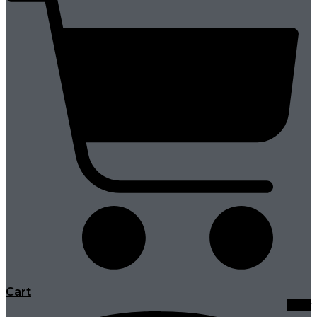
Cart
Viber