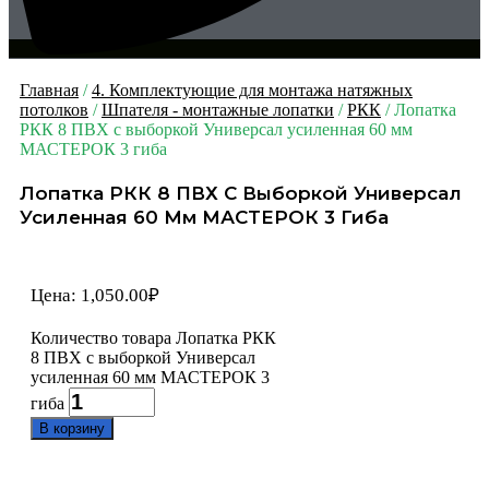
Главная
/
4. Комплектующие для монтажа натяжных
потолков
/
Шпателя - монтажные лопатки
/
РКК
/ Лопатка
РКК 8 ПВХ с выборкой Универсал усиленная 60 мм
МАСТЕРОК 3 гиба
Лопатка РКК 8 ПВХ С Выборкой Универсал
Усиленная 60 Мм МАСТЕРОК 3 Гиба
Цена:
1,050.00
₽
Количество товара Лопатка РКК
8 ПВХ с выборкой Универсал
усиленная 60 мм МАСТЕРОК 3
гиба
В корзину