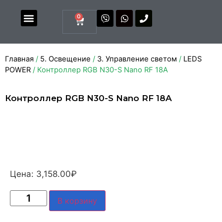
0
Магазин комплектующих
Каталоги и прайсы
Главная
/
5. Освещение
/
3. Управление светом
/
LEDS
POWER
/ Контроллер RGB N30-S Nano RF 18A
Контроллер RGB N30-S Nano RF 18A
Цена:
3,158.00
₽
В корзину