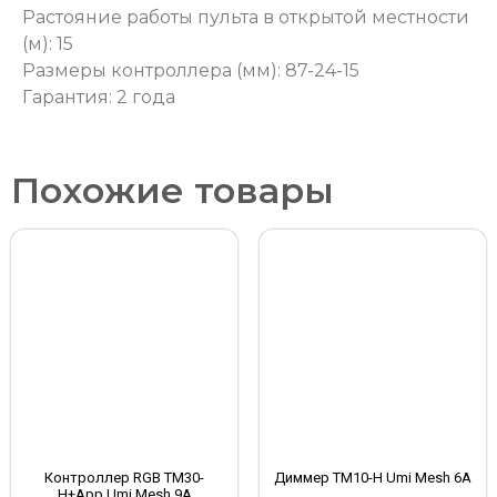
Растояние работы пульта в открытой местности
(м): 15
Размеры контроллера (мм): 87-24-15
Гарантия: 2 года
Похожие товары
Контроллер RGB TM30-
Диммер TM10-H Umi Mesh 6A
H+App Umi Mesh 9A