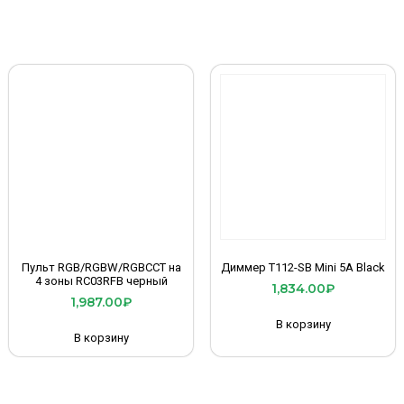
Пульт RGB/RGBW/RGBCCT на
Диммер T112-SB Mini 5A Black
4 зоны RC03RFB черный
1,834.00
₽
1,987.00
₽
В корзину
В корзину